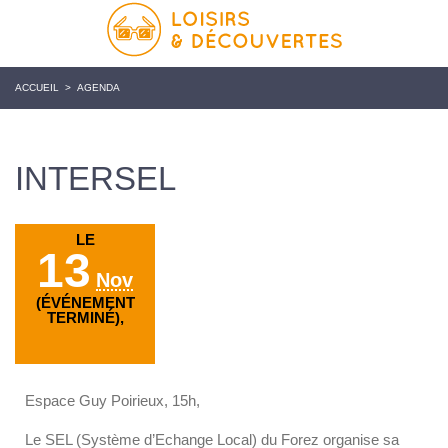
ACCUEIL
>
AGENDA
INTERSEL
LE
13
Nov
(ÉVÉNEMENT
TERMINÉ),
Espace Guy Poirieux, 15h,
Le SEL (Système d’Echange Local) du Forez organise sa