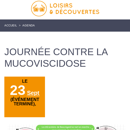
ACCUEIL
>
AGENDA
JOURNÉE CONTRE LA
MUCOVISCIDOSE
LE
23
Sept
(ÉVÉNEMENT
TERMINÉ),