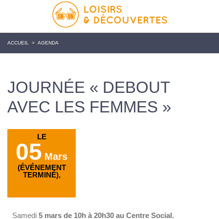
ACCUEIL
>
AGENDA
JOURNÉE « DEBOUT
AVEC LES FEMMES »
LE
05
Mars
(ÉVÉNEMENT
TERMINÉ),
Samedi
5 mars de 10h à 20h30 au Centre Social.