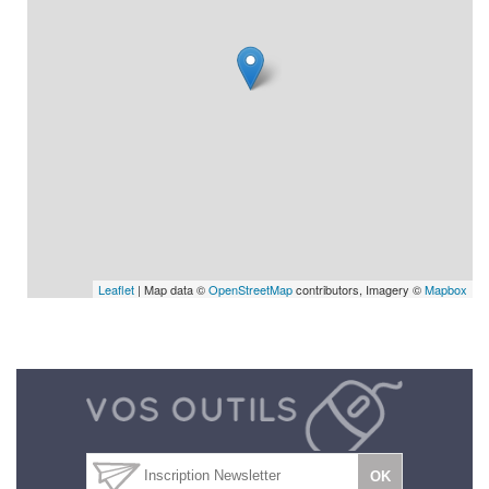
Leaflet
| Map data ©
OpenStreetMap
contributors, Imagery ©
Mapbox