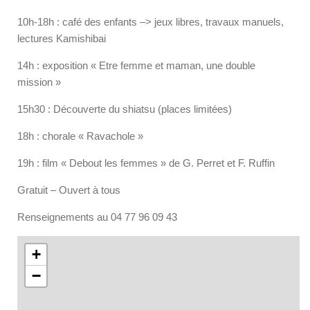
10h-18h : café des enfants –> jeux libres, travaux manuels,
lectures Kamishibai
14h : exposition « Etre femme et maman, une double
mission »
15h30 : Découverte du shiatsu (places limitées)
18h : chorale « Ravachole »
19h : film « Debout les femmes » de G. Perret et F. Ruffin
Gratuit – Ouvert à tous
Renseignements au 04 77 96 09 43
+
−