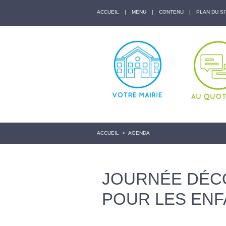
ACCUEIL
|
MENU
|
CONTENU
|
PLAN DU SI
ACCUEIL
>
AGENDA
JOURNÉE DÉC
POUR LES ENF