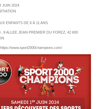
 JUIN 2024
NITIATION
X ENFANTS DE 6 À 11 ANS
 , 8 ALLEE JEAN PREMIER DU FOREZ, 42 600
ON
 : https://www.sport2000champions.com/