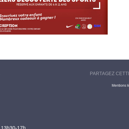
PARTAGEZ CETT
Mentions l
t 13h30-17h