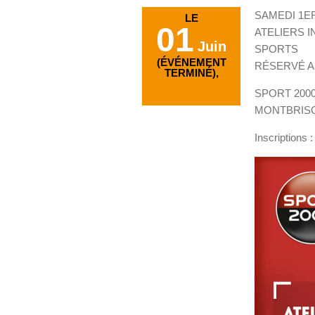
SAMEDI 1ER
LE
01
ATELIERS I
Juin
SPORTS
(ÉVÉNEMENT
RÉSERVÉ AU
TERMINÉ),
SPORT 2000
MONTBRIS
Inscriptions