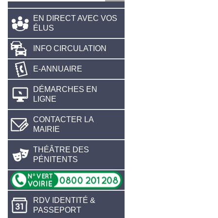
EN DIRECT AVEC VOS
ÉLUS
INFO CIRCULATION
E-ANNUAIRE
DÉMARCHES EN
LIGNE
CONTACTER LA
MAIRIE
THÉÂTRE DES
PÉNITENTS
RDV IDENTITÉ &
PASSEPORT