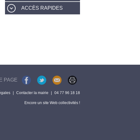
ACCÈS RAPIDES
E PAGE
égales
|
Contacter la mairie
|
04 77 96 18 18
Encore un site Web collectivités !