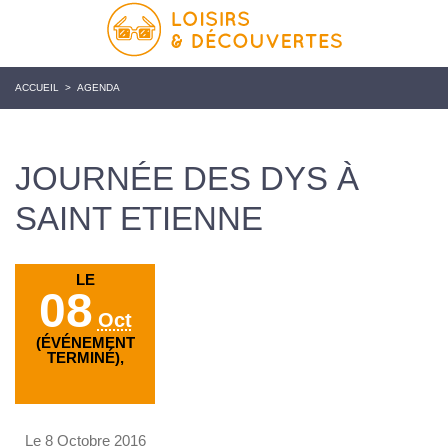
ACCUEIL
>
AGENDA
JOURNÉE DES DYS À
SAINT ETIENNE
LE
08
Oct
(ÉVÉNEMENT
TERMINÉ),
Le 8 Octobre 2016