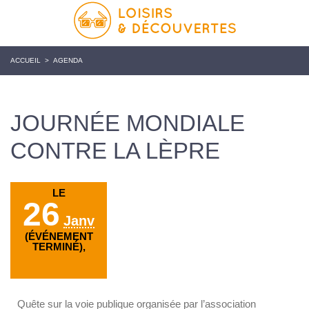
ACCUEIL
>
AGENDA
JOURNÉE MONDIALE
CONTRE LA LÈPRE
LE
26
Janv
(ÉVÉNEMENT
TERMINÉ),
Quête sur la voie publique organisée par l’association