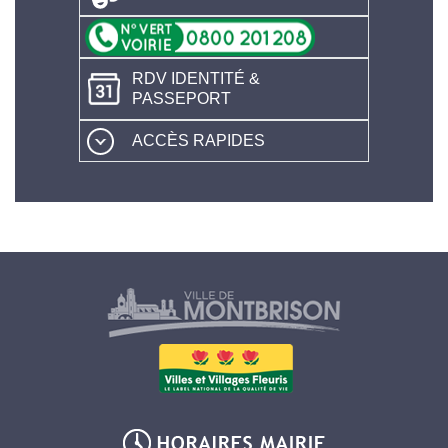
RDV IDENTITÉ &
PASSEPORT
ACCÈS RAPIDES