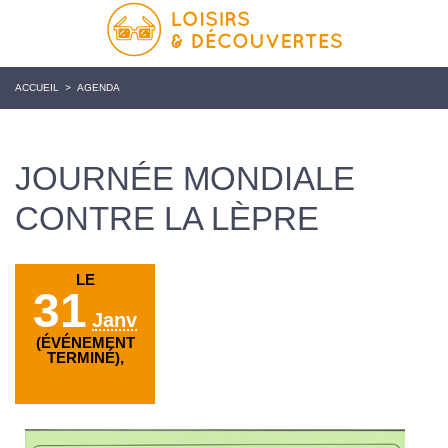
ACCUEIL
>
AGENDA
JOURNÉE MONDIALE
CONTRE LA LÈPRE
LE
31
Janv
(ÉVÉNEMENT
TERMINÉ),