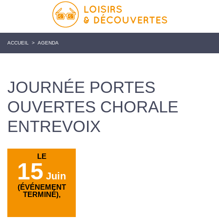
ACCUEIL
>
AGENDA
JOURNÉE PORTES
OUVERTES CHORALE
ENTREVOIX
LE
15
Juin
(ÉVÉNEMENT
TERMINÉ),