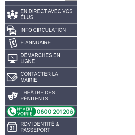
EN DIRECT AVEC VOS
ÉLUS
INFO CIRCULATION
E-ANNUAIRE
DÉMARCHES EN
LIGNE
CONTACTER LA
MAIRIE
THÉÂTRE DES
PÉNITENTS
RDV IDENTITÉ &
PASSEPORT