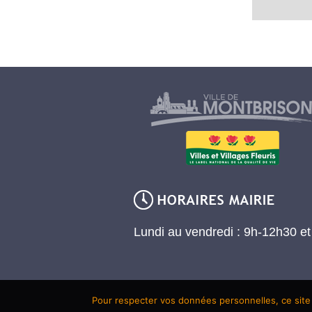
Lundi au vendredi : 9h-12h30 e
Pour respecter vos données personnelles, ce site