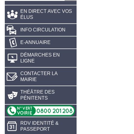
EN DIRECT AVEC VOS
ÉLUS
INFO CIRCULATION
E-ANNUAIRE
DÉMARCHES EN
LIGNE
CONTACTER LA
MAIRIE
THÉÂTRE DES
PÉNITENTS
RDV IDENTITÉ &
PASSEPORT