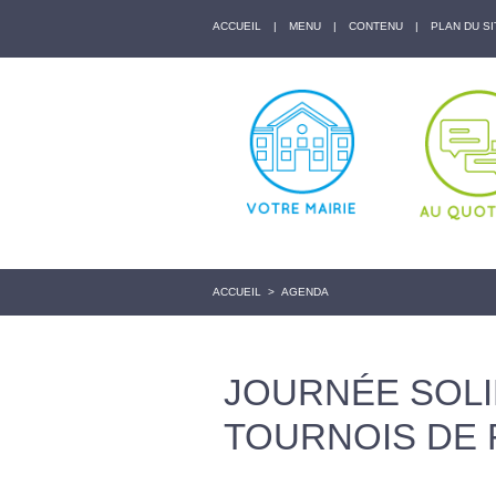
ACCUEIL
|
MENU
|
CONTENU
|
PLAN DU SI
ACCUEIL
>
AGENDA
JOURNÉE SOLI
TOURNOIS DE