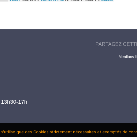
PARTAGEZ CETT
Mentions l
t 13h30-17h
 n'utilise que des Cookies strictement nécessaires et exemptés de co