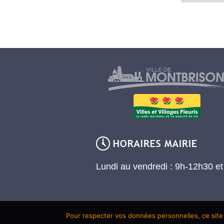
Lundi au vendredi : 9h-12h30 e
Pour respecter vos données personnelles, ce site