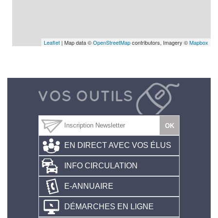
Leaflet
| Map data ©
OpenStreetMap
contributors, Imagery ©
Mapbox
EN DIRECT AVEC VOS ÉLUS
INFO CIRCULATION
E-ANNUAIRE
DÉMARCHES EN LIGNE