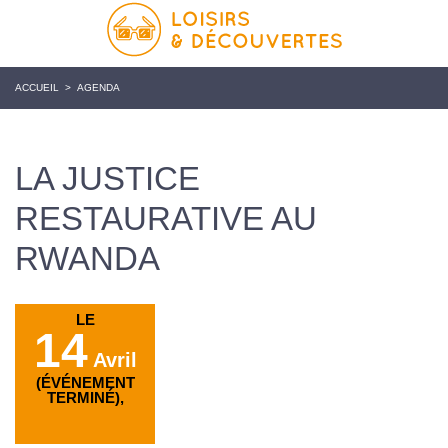
ACCUEIL
>
AGENDA
LA JUSTICE
RESTAURATIVE AU
RWANDA
LE
14
Avril
(ÉVÉNEMENT
TERMINÉ),