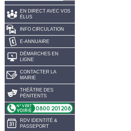
EN DIRECT AVEC VOS
ÉLUS
INFO CIRCULATION
E-ANNUAIRE
DÉMARCHES EN
LIGNE
CONTACTER LA
MAIRIE
THÉÂTRE DES
PÉNITENTS
RDV IDENTITÉ &
PASSEPORT