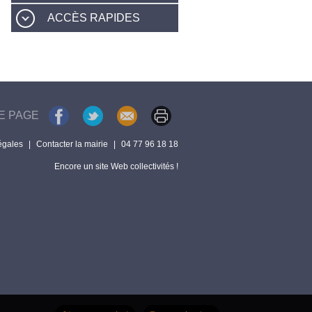
ACCÈS RAPIDES
E PAGE
égales
|
Contacter la mairie
|
04 77 96 18 18
Encore un site Web collectivités !