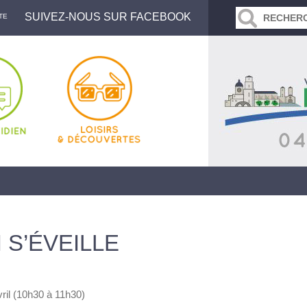
SUIVEZ-NOUS SUR FACEBOOK
TE
 S’ÉVEILLE
ril (10h30 à 11h30)