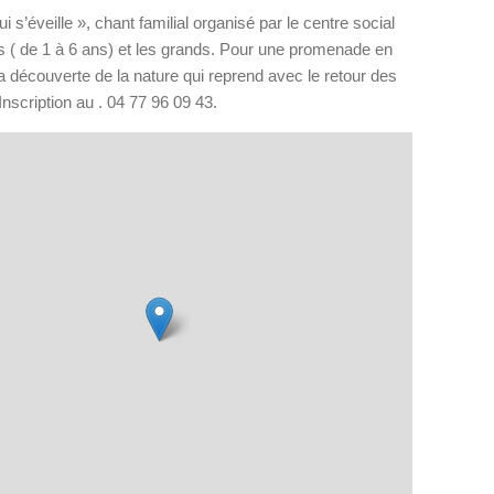
i s’éveille », chant familial organisé par le centre social
ts ( de 1 à 6 ans) et les grands. Pour une promenade en
 découverte de la nature qui reprend avec le retour des
Inscription au . 04 77 96 09 43.