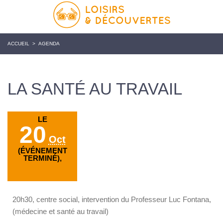
ACCUEIL
>
AGENDA
LA SANTÉ AU TRAVAIL
LE
20
Oct
(ÉVÉNEMENT
TERMINÉ),
20h30, centre social, intervention du Professeur Luc Fontana,
(médecine et santé au travail)