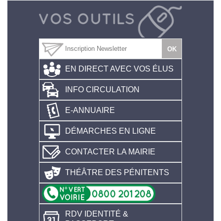
EN DIRECT AVEC VOS ÉLUS
INFO CIRCULATION
E-ANNUAIRE
DÉMARCHES EN LIGNE
CONTACTER LA MAIRIE
THÉÂTRE DES PÉNITENTS
RDV IDENTITÉ &