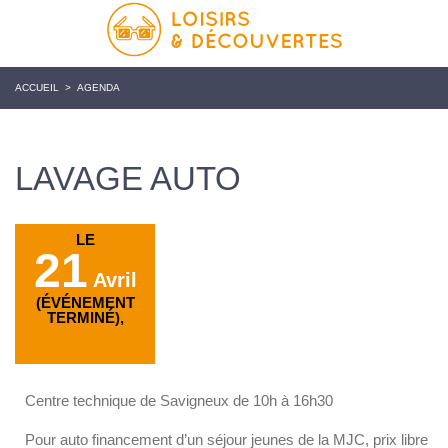
ACCUEIL
>
AGENDA
LAVAGE AUTO
LE
21
Avril
(ÉVÉNEMENT
TERMINÉ),
Centre technique de Savigneux de 10h à 16h30
Pour auto financement d’un séjour jeunes de la MJC, prix libre