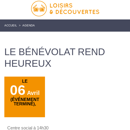
ACCUEIL
>
AGENDA
LE BÉNÉVOLAT REND
HEUREUX
LE
06
Avril
(ÉVÉNEMENT
TERMINÉ),
Centre social à 14h30