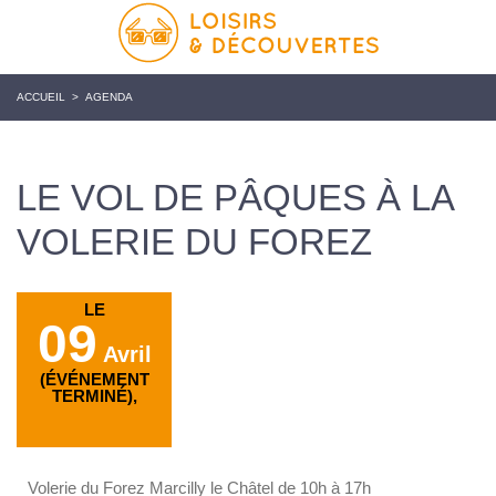
ACCUEIL
>
AGENDA
LE VOL DE PÂQUES À LA
VOLERIE DU FOREZ
LE
09
Avril
(ÉVÉNEMENT
TERMINÉ),
Volerie du Forez Marcilly le Châtel de 10h à 17h