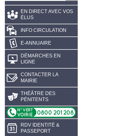
EN DIRECT AVEC VOS
ÉLUS
INFO CIRCULATION
E-ANNUAIRE
DÉMARCHES EN
LIGNE
CONTACTER LA
MAIRIE
THÉÂTRE DES
PÉNITENTS
RDV IDENTITÉ &
PASSEPORT