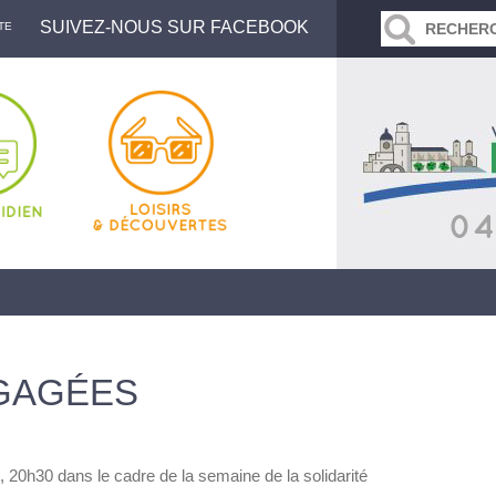
SUIVEZ-NOUS SUR FACEBOOK
TE
GAGÉES
, 20h30 dans le cadre de la semaine de la solidarité