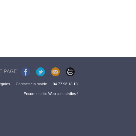
E PAGE
égales
|
Contacter la mairie
|
04 77 96 18 18
Encore un site Web collectivités !