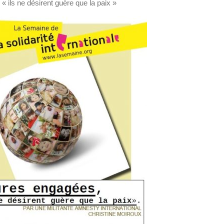
 « ils ne désirent guère que la paix »