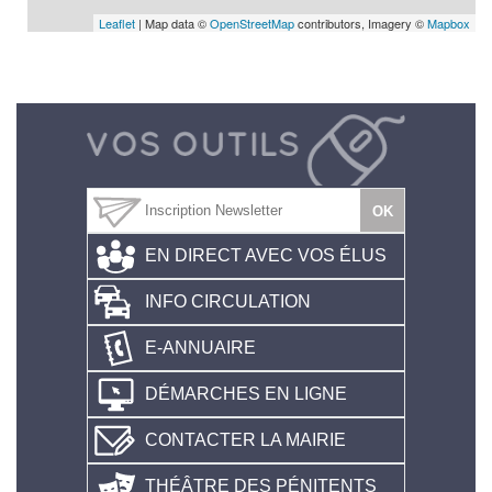
Leaflet
| Map data ©
OpenStreetMap
contributors, Imagery ©
Mapbox
EN DIRECT AVEC VOS ÉLUS
INFO CIRCULATION
E-ANNUAIRE
DÉMARCHES EN LIGNE
CONTACTER LA MAIRIE
THÉÂTRE DES PÉNITENTS