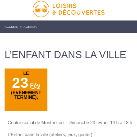
ACCUEIL
>
AGENDA
L’ENFANT DANS LA VILLE
LE
23
Fév
(ÉVÉNEMENT
TERMINÉ),
Centre social de Montbrison – Dimanche 23 février 14 h à 18 h
L’Enfant dans la ville (ateliers, jeux, goûter)