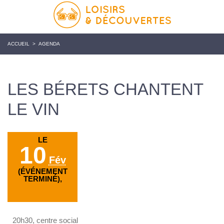
ACCUEIL
>
AGENDA
LES BÉRETS CHANTENT
LE VIN
LE
10
Fév
(ÉVÉNEMENT
TERMINÉ),
20h30, centre social