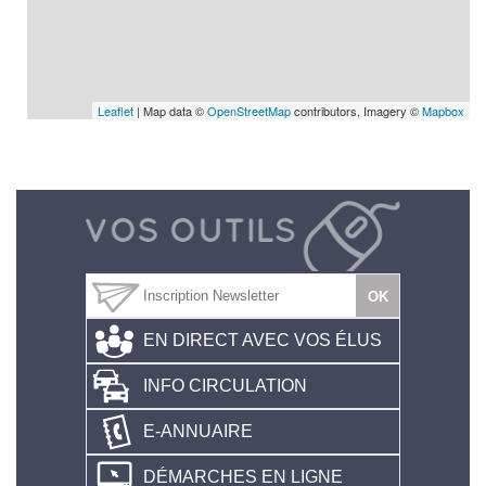
Leaflet
| Map data ©
OpenStreetMap
contributors, Imagery ©
Mapbox
EN DIRECT AVEC VOS ÉLUS
INFO CIRCULATION
E-ANNUAIRE
DÉMARCHES EN LIGNE