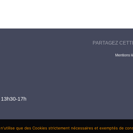
PARTAGEZ CETT
Mentions l
t 13h30-17h
 n'utilise que des Cookies strictement nécessaires et exemptés de co