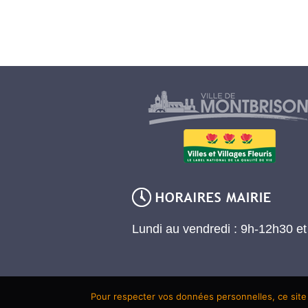
Lundi au vendredi : 9h-12h30 e
Pour respecter vos données personnelles, ce site