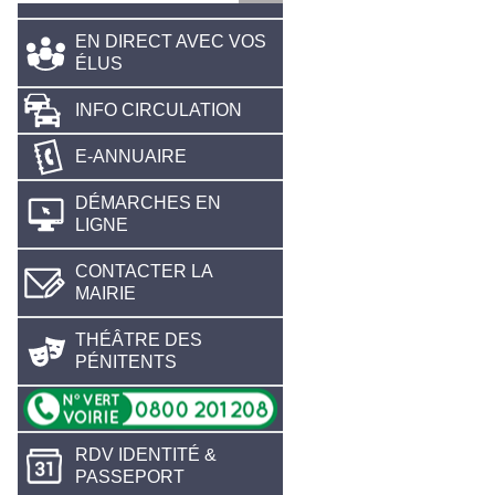
EN DIRECT AVEC VOS
ÉLUS
INFO CIRCULATION
E-ANNUAIRE
DÉMARCHES EN
LIGNE
CONTACTER LA
MAIRIE
THÉÂTRE DES
PÉNITENTS
RDV IDENTITÉ &
PASSEPORT