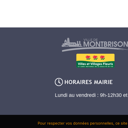
Lundi au vendredi : 9h-12h30 e
Pour respecter vos données personnelles, ce site