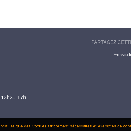
PARTAGEZ CETT
Mentions l
t 13h30-17h
 n'utilise que des Cookies strictement nécessaires et exemptés de co