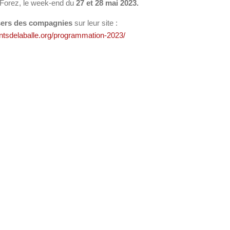
-Forez, le week-end du
27 et 28 mai 2023.
sers des compagnies
sur leur site :
ontsdelaballe.org/programmation-2023/