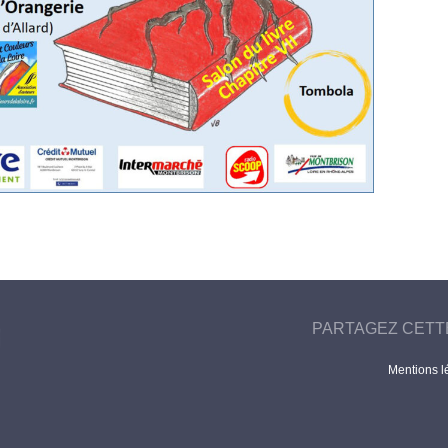
PARTAGEZ CETT
Mentions l