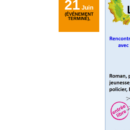
21
Juin
(ÉVÉNEMENT
TERMINÉ),