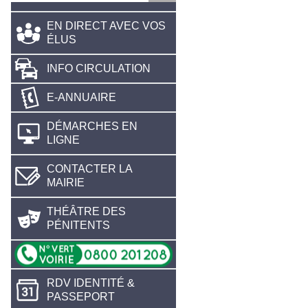
EN DIRECT AVEC VOS
ÉLUS
INFO CIRCULATION
E-ANNUAIRE
DÉMARCHES EN
LIGNE
CONTACTER LA
MAIRIE
THÉÂTRE DES
PÉNITENTS
RDV IDENTITÉ &
PASSEPORT