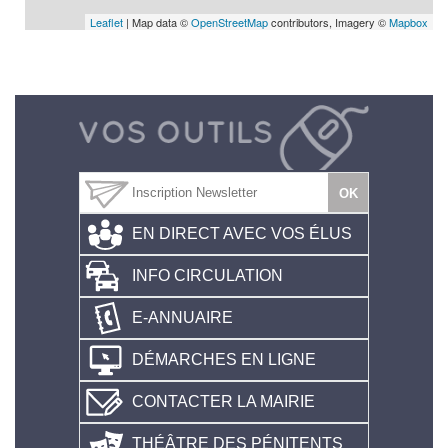
Leaflet
| Map data ©
OpenStreetMap
contributors, Imagery ©
Mapbox
EN DIRECT AVEC VOS ÉLUS
INFO CIRCULATION
E-ANNUAIRE
DÉMARCHES EN LIGNE
CONTACTER LA MAIRIE
THÉÂTRE DES PÉNITENTS