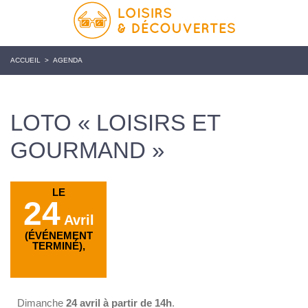
ACCUEIL
>
AGENDA
LOTO « LOISIRS ET
GOURMAND »
LE
24
Avril
(ÉVÉNEMENT
TERMINÉ),
Dimanche
24 avril à partir de 14h
.