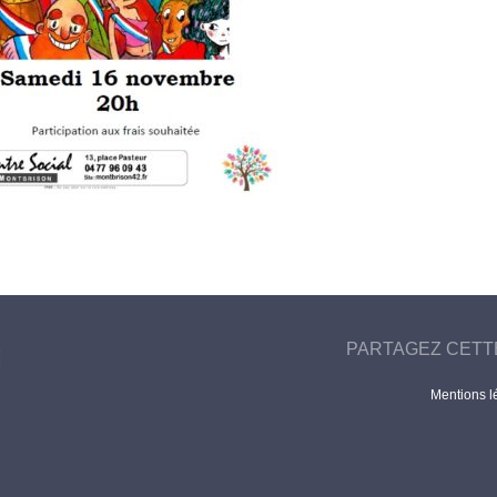
PARTAGEZ CETT
Mentions l