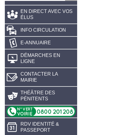
EN DIRECT AVEC VOS
ÉLUS
INFO CIRCULATION
E-ANNUAIRE
DÉMARCHES EN
LIGNE
CONTACTER LA
MAIRIE
THÉÂTRE DES
PÉNITENTS
RDV IDENTITÉ &
PASSEPORT