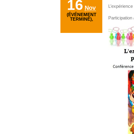
16
L’expérience 
Nov
(ÉVÉNEMENT
Participation 
TERMINÉ),