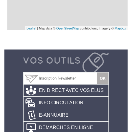
Leaflet
| Map data ©
OpenStreetMap
contributors, Imagery ©
Mapbox
EN DIRECT AVEC VOS ÉLUS
INFO CIRCULATION
E-ANNUAIRE
DÉMARCHES EN LIGNE