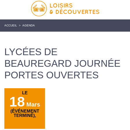
ACCUEIL
>
AGENDA
LYCÉES DE
BEAUREGARD JOURNÉE
PORTES OUVERTES
LE
18
Mars
(ÉVÉNEMENT
TERMINÉ),