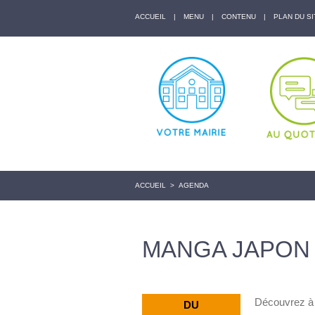
ACCUEIL
|
MENU
|
CONTENU
|
PLAN DU SI
ACCUEIL
>
AGENDA
MANGA JAPON
Découvrez à 
DU