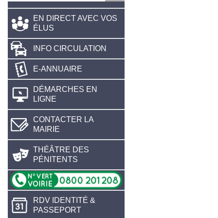
EN DIRECT AVEC VOS
ÉLUS
INFO CIRCULATION
E-ANNUAIRE
DÉMARCHES EN
LIGNE
CONTACTER LA
MAIRIE
THÉÂTRE DES
PÉNITENTS
RDV IDENTITÉ &
PASSEPORT