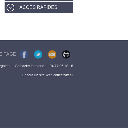
ACCÈS RAPIDES
E PAGE
égales
|
Contacter la mairie
|
04 77 96 18 18
Encore un site Web collectivités !