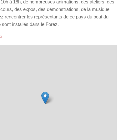
10h à 18h, de nombreuses animations, des ateliers, des
ncours, des expos, des démonstrations, de la musique,
z rencontrer les représentants de ce pays du bout du
sont installés dans le Forez.
ci