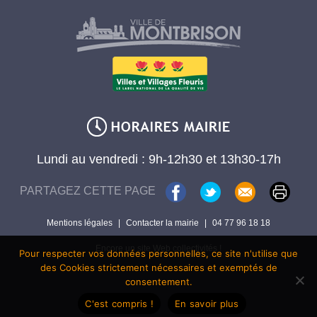
Lundi au vendredi : 9h-12h30 et 13h30-17h
PARTAGEZ CETTE PAGE
Mentions légales
|
Contacter la mairie
|
04 77 96 18 18
Encore un site Web collectivités !
Pour respecter vos données personnelles, ce site n'utilise que
des Cookies strictement nécessaires et exemptés de
consentement.
C'est compris !
En savoir plus