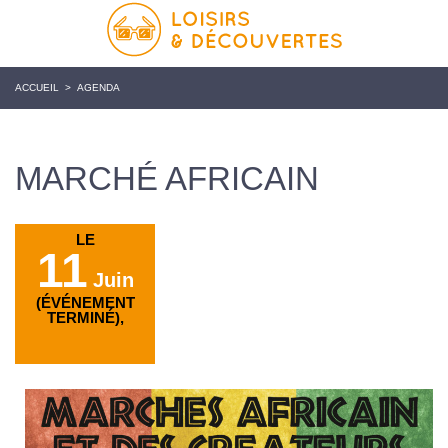
ACCUEIL
>
AGENDA
MARCHÉ AFRICAIN
LE
11
Juin
(ÉVÉNEMENT
TERMINÉ),