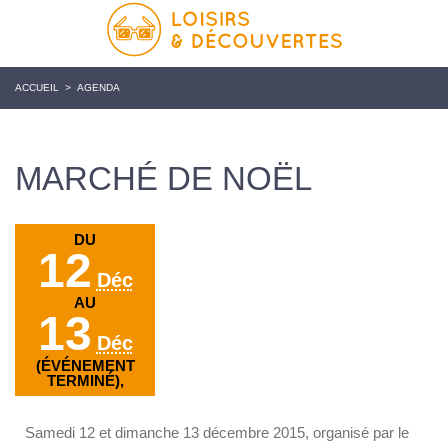
ACCUEIL
>
AGENDA
MARCHÉ DE NOËL
DU
12
Déc
AU
13
Déc
(ÉVÉNEMENT
TERMINÉ),
Samedi 12 et dimanche 13 décembre 2015, organisé par le