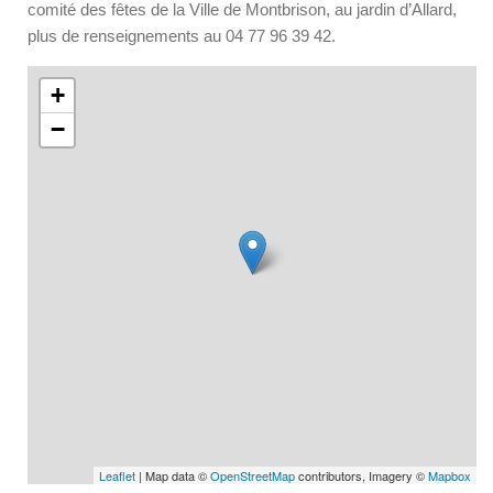
comité des fêtes de la Ville de Montbrison, au jardin d’Allard,
plus de renseignements au 04 77 96 39 42.
+
−
Leaflet
| Map data ©
OpenStreetMap
contributors, Imagery ©
Mapbox