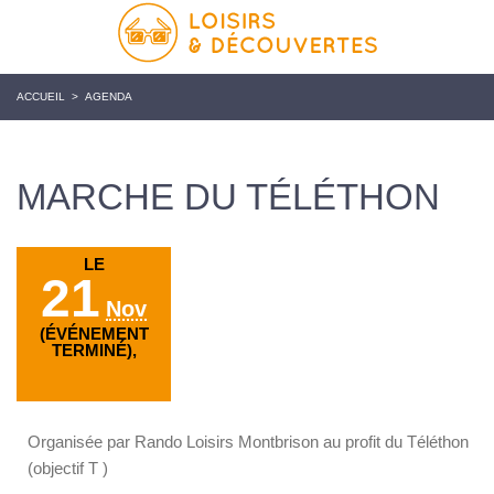
ACCUEIL
>
AGENDA
MARCHE DU TÉLÉTHON
LE
21
Nov
(ÉVÉNEMENT
TERMINÉ),
Organisée par Rando Loisirs Montbrison au profit du Téléthon
(objectif T )