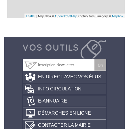
Leaflet
| Map data ©
OpenStreetMap
contributors, Imagery ©
Mapbox
EN DIRECT AVEC VOS ÉLUS
INFO CIRCULATION
E-ANNUAIRE
DÉMARCHES EN LIGNE
CONTACTER LA MAIRIE