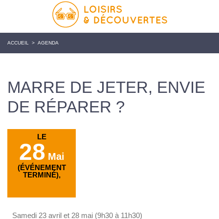
ACCUEIL
>
AGENDA
MARRE DE JETER, ENVIE
DE RÉPARER ?
LE
28
Mai
(ÉVÉNEMENT
TERMINÉ),
Samedi 23 avril et 28 mai (9h30 à 11h30)