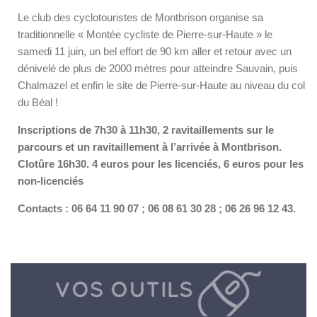
Le club des cyclotouristes de Montbrison organise sa
traditionnelle « Montée cycliste de Pierre-sur-Haute » le
samedi 11 juin, un bel effort de 90 km aller et retour avec un
dénivelé de plus de 2000 mètres pour atteindre Sauvain, puis
Chalmazel et enfin le site de Pierre-sur-Haute au niveau du col
du Béal !
Inscriptions de 7h30 à 11h30, 2 ravitaillements sur le
parcours et un ravitaillement à l’arrivée à Montbrison.
Clotûre 16h30. 4 euros pour les licenciés, 6 euros pour les
non-licenciés
Contacts : 06 64 11 90 07 ; 06 08 61 30 28 ; 06 26 96 12 43.