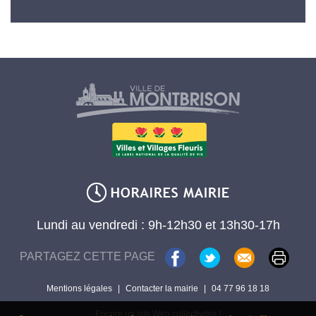
Lundi au vendredi : 9h-12h30 et 13h30-17h
PARTAGEZ CETTE PAGE
Mentions légales
|
Contacter la mairie
|
04 77 96 18 18
Encore un site Web collectivités !