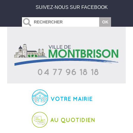
SUIVEZ-NOUS SUR FACEBOOK