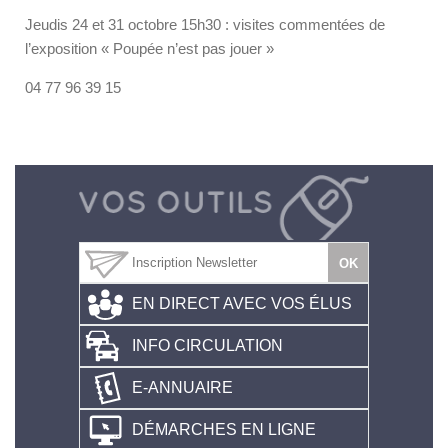
Jeudis 24 et 31 octobre 15h30 : visites commentées de
l’exposition « Poupée n’est pas jouer »
04 77 96 39 15
EN DIRECT AVEC VOS ÉLUS
INFO CIRCULATION
E-ANNUAIRE
DÉMARCHES EN LIGNE