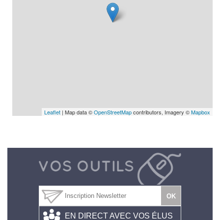
Leaflet
| Map data ©
OpenStreetMap
contributors, Imagery ©
Mapbox
EN DIRECT AVEC VOS ÉLUS