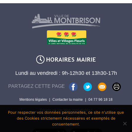
Lundi au vendredi : 9h-12h30 et 13h30-17h
PARTAGEZ CETTE PAGE
Mentions légales
|
Contacter la mairie
|
04 77 96 18 18
Encore un site Web collectivités !
Pour respecter vos données personnelles, ce site n'utilise que
des Cookies strictement nécessaires et exemptés de
consentement.