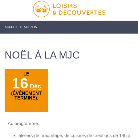
ACCUEIL
>
AGENDA
NOËL À LA MJC
LE
16
Déc
(ÉVÉNEMENT
TERMINÉ),
Au programme:
ateliers de maquillage, de cuisine, de créations de 14h à