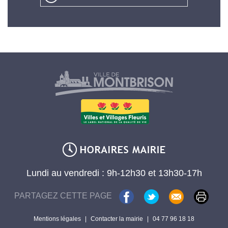
Lundi au vendredi : 9h-12h30 et 13h30-17h
PARTAGEZ CETTE PAGE
Mentions légales
|
Contacter la mairie
|
04 77 96 18 18