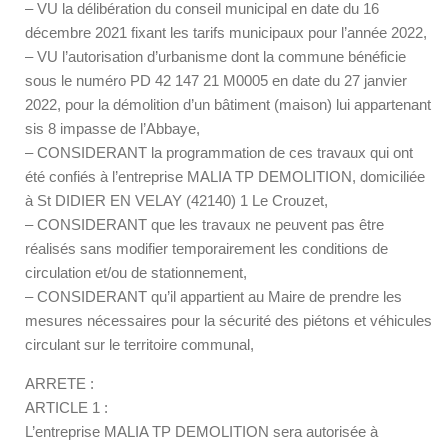
– VU la délibération du conseil municipal en date du 16
décembre 2021 fixant les tarifs municipaux pour l’année 2022,
– VU l’autorisation d’urbanisme dont la commune bénéficie
sous le numéro PD 42 147 21 M0005 en date du 27 janvier
2022, pour la démolition d’un bâtiment (maison) lui appartenant
sis 8 impasse de l’Abbaye,
– CONSIDERANT la programmation de ces travaux qui ont
été confiés à l’entreprise MALIA TP DEMOLITION, domiciliée
à St DIDIER EN VELAY (42140) 1 Le Crouzet,
– CONSIDERANT que les travaux ne peuvent pas être
réalisés sans modifier temporairement les conditions de
circulation et/ou de stationnement,
– CONSIDERANT qu’il appartient au Maire de prendre les
mesures nécessaires pour la sécurité des piétons et véhicules
circulant sur le territoire communal,
ARRETE :
ARTICLE 1 :
L’entreprise MALIA TP DEMOLITION sera autorisée à