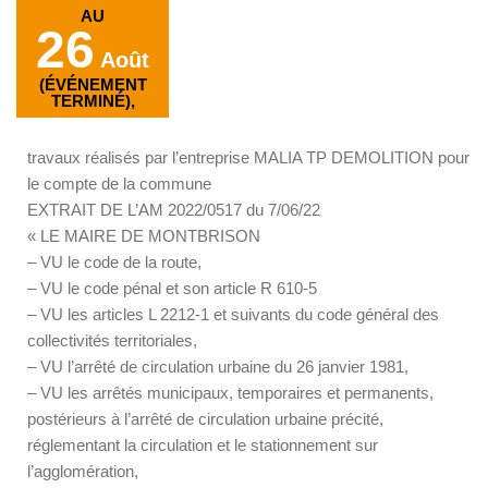
AU
26
Août
(ÉVÉNEMENT
TERMINÉ),
travaux réalisés par l’entreprise MALIA TP DEMOLITION pour
le compte de la commune
EXTRAIT DE L’AM 2022/0517 du 7/06/22
« LE MAIRE DE MONTBRISON
– VU le code de la route,
– VU le code pénal et son article R 610-5
– VU les articles L 2212-1 et suivants du code général des
collectivités territoriales,
– VU l’arrêté de circulation urbaine du 26 janvier 1981,
– VU les arrêtés municipaux, temporaires et permanents,
postérieurs à l’arrêté de circulation urbaine précité,
réglementant la circulation et le stationnement sur
l’agglomération,