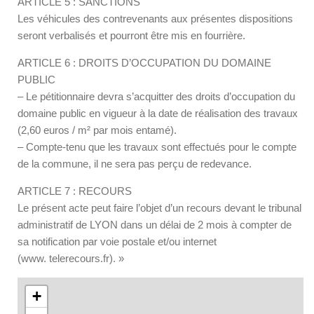
ARTICLE 5 : SANCTIONS
Les véhicules des contrevenants aux présentes dispositions
seront verbalisés et pourront être mis en fourrière.
ARTICLE 6 : DROITS D’OCCUPATION DU DOMAINE
PUBLIC
– Le pétitionnaire devra s’acquitter des droits d’occupation du
domaine public en vigueur à la date de réalisation des travaux
(2,60 euros / m² par mois entamé).
– Compte-tenu que les travaux sont effectués pour le compte
de la commune, il ne sera pas perçu de redevance.
ARTICLE 7 : RECOURS
Le présent acte peut faire l’objet d’un recours devant le tribunal
administratif de LYON dans un délai de 2 mois à compter de
sa notification par voie postale et/ou internet
(www. telerecours.fr). »
+