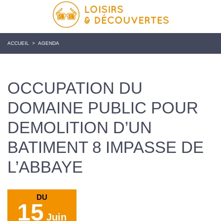
ACCUEIL
>
AGENDA
OCCUPATION DU
DOMAINE PUBLIC POUR
DEMOLITION D’UN
BATIMENT 8 IMPASSE DE
L’ABBAYE
DU
15
Juin