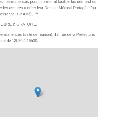
des permanences pour informer et faciliter les démarches
der les assurés à créer leur Dossier Médical Partagé et/ou
personnel sur AMELI.fr
 LIBRE & GRATUITE.
ermanences (salle de réunion), 12, rue de la Préfecture,
h et de 13h30 à 15h30.