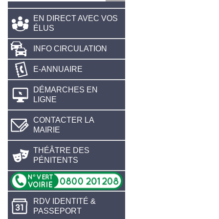
EN DIRECT AVEC VOS
ÉLUS
INFO CIRCULATION
E-ANNUAIRE
DÉMARCHES EN
LIGNE
CONTACTER LA
MAIRIE
THÉÂTRE DES
PÉNITENTS
RDV IDENTITÉ &
PASSEPORT