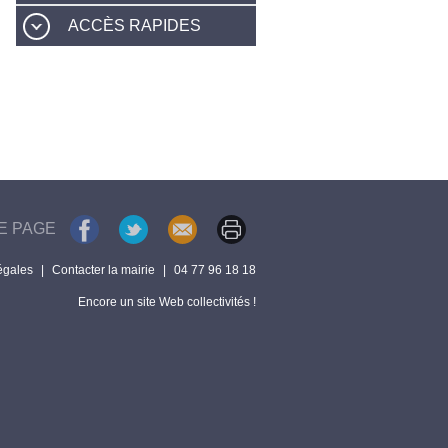
ACCÈS RAPIDES
E PAGE
égales
|
Contacter la mairie
|
04 77 96 18 18
Encore un site Web collectivités !