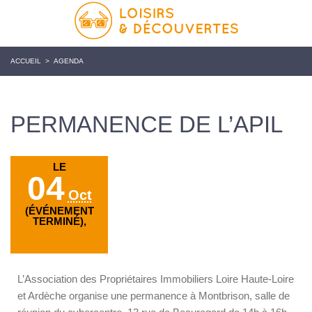
ACCUEIL
>
AGENDA
PERMANENCE DE L’APIL
LE
04
Oct
(ÉVÉNEMENT
TERMINÉ),
L’Association des Propriétaires Immobiliers Loire Haute-Loire
et Ardèche organise une permanence à Montbrison, salle de