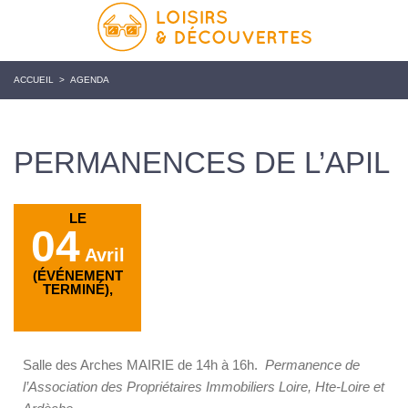
ACCUEIL
>
AGENDA
PERMANENCES DE L’APIL
LE
04
Avril
(ÉVÉNEMENT
TERMINÉ),
Salle des Arches MAIRIE de 14h à 16h.
Permanence de
l’Association des Propriétaires Immobiliers Loire, Hte-Loire et