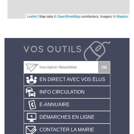
Leaflet
| Map data ©
OpenStreetMap
contributors, Imagery ©
Mapbox
EN DIRECT AVEC VOS ÉLUS
INFO CIRCULATION
E-ANNUAIRE
DÉMARCHES EN LIGNE
CONTACTER LA MAIRIE