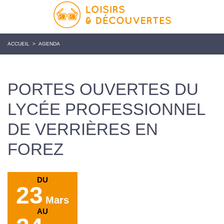
ACCUEIL
>
AGENDA
PORTES OUVERTES DU
LYCÉE PROFESSIONNEL
DE VERRIÈRES EN
FOREZ
DU
23
Mars
AU