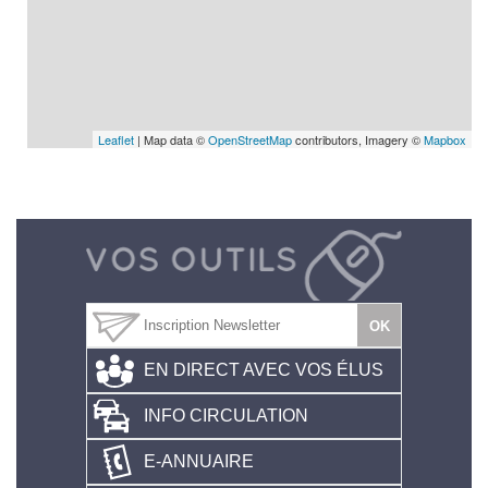
Leaflet
| Map data ©
OpenStreetMap
contributors, Imagery ©
Mapbox
EN DIRECT AVEC VOS ÉLUS
INFO CIRCULATION
E-ANNUAIRE