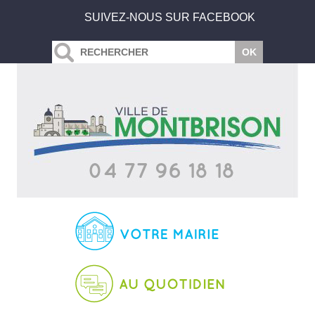
SUIVEZ-NOUS SUR FACEBOOK