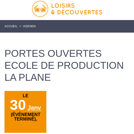
ACCUEIL
>
AGENDA
PORTES OUVERTES
ECOLE DE PRODUCTION
LA PLANE
LE
30
Janv
(ÉVÉNEMENT
TERMINÉ),