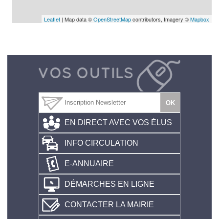
Leaflet
| Map data ©
OpenStreetMap
contributors, Imagery ©
Mapbox
EN DIRECT AVEC VOS ÉLUS
INFO CIRCULATION
E-ANNUAIRE
DÉMARCHES EN LIGNE
CONTACTER LA MAIRIE