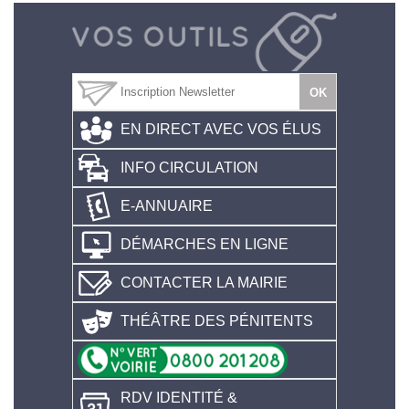
EN DIRECT AVEC VOS ÉLUS
INFO CIRCULATION
E-ANNUAIRE
DÉMARCHES EN LIGNE
CONTACTER LA MAIRIE
THÉÂTRE DES PÉNITENTS
RDV IDENTITÉ &