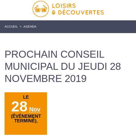
ACCUEIL
>
AGENDA
PROCHAIN CONSEIL
MUNICIPAL DU JEUDI 28
NOVEMBRE 2019
LE
28
Nov
(ÉVÉNEMENT
TERMINÉ),