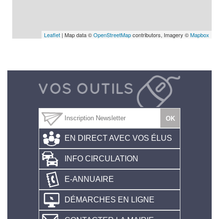
Leaflet
| Map data ©
OpenStreetMap
contributors, Imagery ©
Mapbox
EN DIRECT AVEC VOS ÉLUS
INFO CIRCULATION
E-ANNUAIRE
DÉMARCHES EN LIGNE