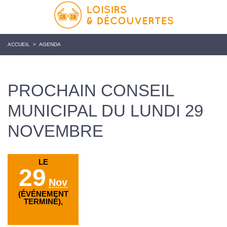
ACCUEIL
>
AGENDA
PROCHAIN CONSEIL
MUNICIPAL DU LUNDI 29
NOVEMBRE
LE
29
Nov
(ÉVÉNEMENT
TERMINÉ),