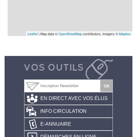
Leaflet
| Map data ©
OpenStreetMap
contributors, Imagery ©
Mapbox
EN DIRECT AVEC VOS ÉLUS
INFO CIRCULATION
E-ANNUAIRE
DÉMARCHES EN LIGNE