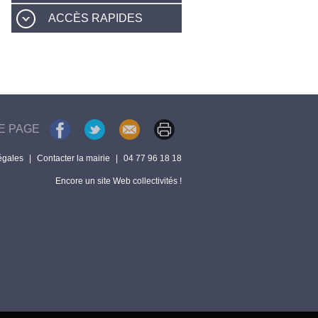
ACCÈS RAPIDES
E PAGE
égales
|
Contacter la mairie
|
04 77 96 18 18
Encore un site Web collectivités !