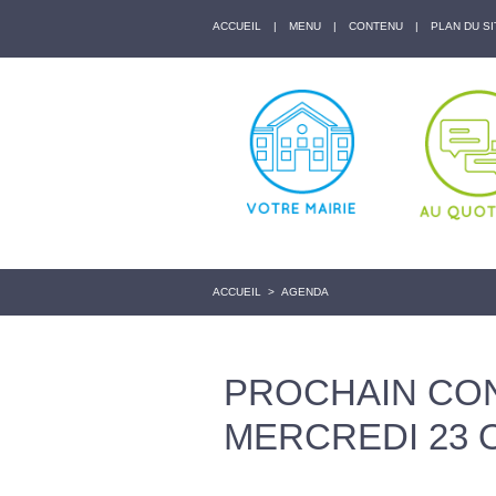
ACCUEIL
|
MENU
|
CONTENU
|
PLAN DU SI
ACCUEIL
>
AGENDA
PROCHAIN CON
MERCREDI 23 