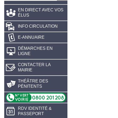
EN DIRECT AVEC VOS
ÉLUS
INFO CIRCULATION
E-ANNUAIRE
DÉMARCHES EN
LIGNE
CONTACTER LA
MAIRIE
THÉÂTRE DES
PÉNITENTS
RDV IDENTITÉ &
PASSEPORT