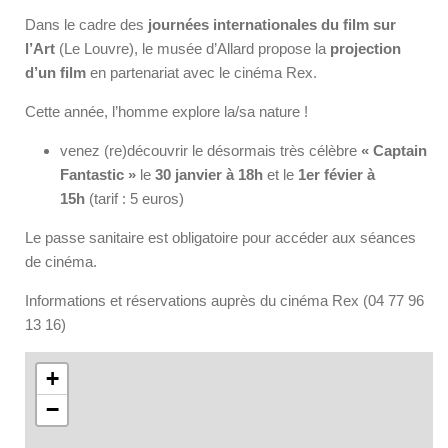
Dans le cadre des
journées internationales du film sur
l’Art
(Le Louvre), le musée d’Allard propose la
projection
d’un film
en partenariat avec le cinéma Rex.
Cette année, l’homme explore la/sa nature !
venez (re)découvrir le désormais très célèbre
« Captain
Fantastic »
le
30 janvier à 18h
et le
1er févier à
15h
(tarif : 5 euros)
Le passe sanitaire est obligatoire pour accéder aux séances
de cinéma.
Informations et réservations auprès du cinéma Rex (04 77 96
13 16)
+
−