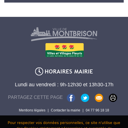
Lundi au vendredi : 9h-12h30 et 13h30-17h
PARTAGEZ CETTE PAGE
Mentions légales
|
Contacter la mairie
|
04 77 96 18 18
Encore un site Web collectivités !
Pour respecter vos données personnelles, ce site n'utilise que