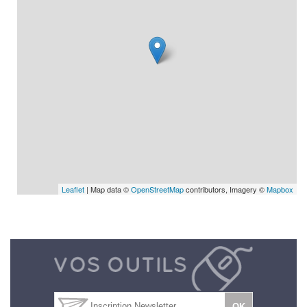
Leaflet
| Map data ©
OpenStreetMap
contributors, Imagery ©
Mapbox