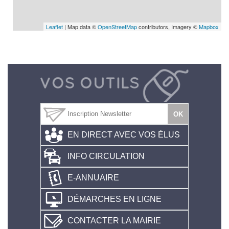
Leaflet
| Map data ©
OpenStreetMap
contributors, Imagery ©
Mapbox
EN DIRECT AVEC VOS ÉLUS
INFO CIRCULATION
E-ANNUAIRE
DÉMARCHES EN LIGNE
CONTACTER LA MAIRIE