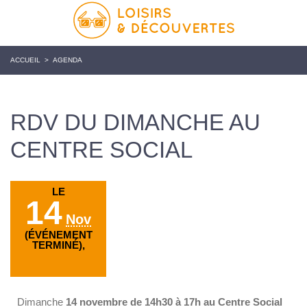
ACCUEIL
>
AGENDA
RDV DU DIMANCHE AU
CENTRE SOCIAL
LE
14
Nov
(ÉVÉNEMENT
TERMINÉ),
Dimanche
14 novembre de 14h30 à 17h au Centre Social