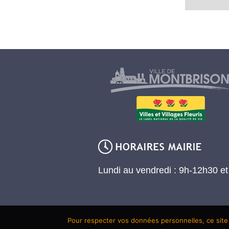
Lundi au vendredi : 9h-12h30 e
Pour respecter vos données personnelles, ce site