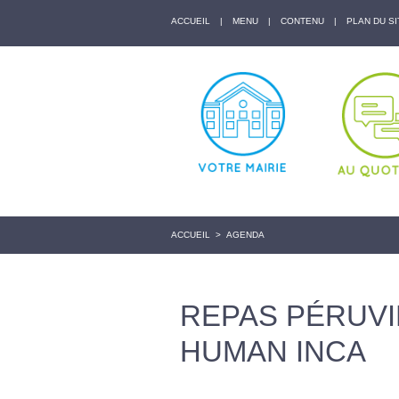
ACCUEIL
|
MENU
|
CONTENU
|
PLAN DU SI
ACCUEIL
>
AGENDA
REPAS PÉRUVI
HUMAN INCA