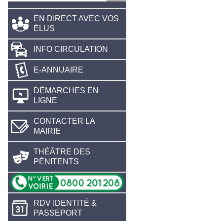
EN DIRECT AVEC VOS
ÉLUS
INFO CIRCULATION
E-ANNUAIRE
DÉMARCHES EN
LIGNE
CONTACTER LA
MAIRIE
THÉÂTRE DES
PÉNITENTS
RDV IDENTITÉ &
PASSEPORT