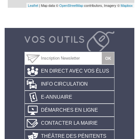
Leaflet
| Map data ©
OpenStreetMap
contributors, Imagery ©
Mapbox
EN DIRECT AVEC VOS ÉLUS
INFO CIRCULATION
E-ANNUAIRE
DÉMARCHES EN LIGNE
CONTACTER LA MAIRIE
THÉÂTRE DES PÉNITENTS