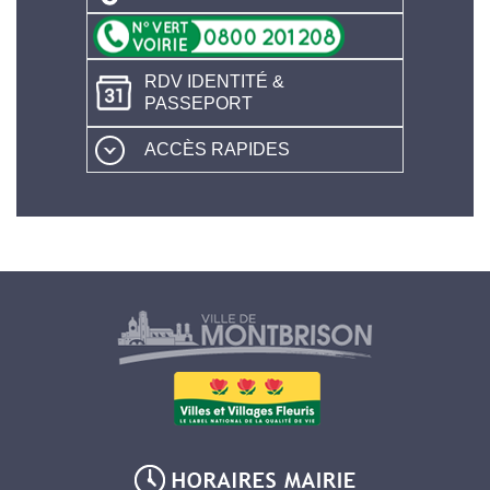
RDV IDENTITÉ &
PASSEPORT
ACCÈS RAPIDES